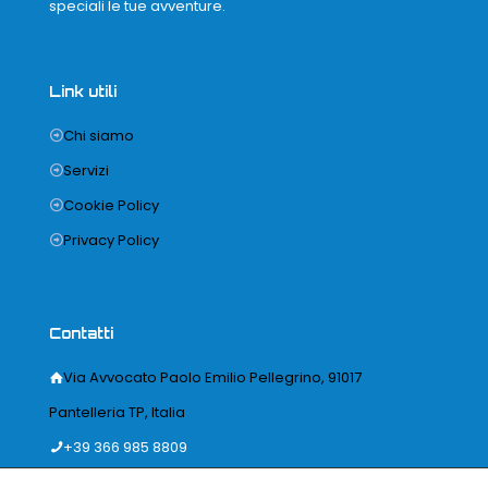
speciali le tue avventure.
Link utili
Chi siamo
Servizi
Cookie Policy
Privacy Policy
Contatti
Via Avvocato Paolo Emilio Pellegrino, 91017
Pantelleria TP, Italia
+39 366 985 8809
info@corsalerent.it